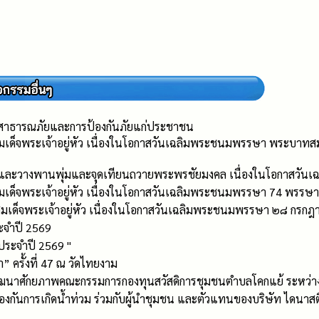
กับสาธารณภัยและการป้องกันภัยแก่ประชาชน
มเด็จพระเจ้าอยู่หัว เนื่องในโอกาสวันเฉลิมพระชนมพรรษา พระบาท
การะและวางพานพุ่มและจุดเทียนถวายพระพรชัยมงคล เนื่องในโอกาสวั
มเด็จพระเจ้าอยู่หัว เนื่องในโอกาสวันเฉลิมพระชนมพรรษา 74 พรรษา
เด็จพระเจ้าอยู่หัว เนื่องในโอกาสวันเฉลิมพระชนมพรรษา ๒๘ กรกฎา
ะจำปี 2569
ประจำปี 2569 "
” ครั้งที่ 47 ณ วัดไทยงาม
าศักยภาพคณะกรรมการกองทุนสวัสดิการชุมชนตำบลโคกแย้ ระหว่างวัน
ป้องกันการเกิดน้ำท่วม ร่วมกับผู้นำชุมชน และตัวแทนของบริษัท ไดนาสตี