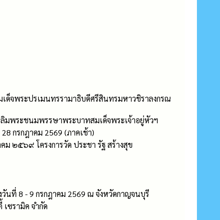
สมเด็จพระปรเมนทรรามาธิบดีศรีสินทรมหาวชิราลงกรณ
นเฉลิมพระชนมพรรษาพระบาทสมเด็จพระเจ้าอยู่หัวฯ
 28 กรกฎาคม 2569 (ภาคเช้า)
คม ๒๕๖๙ โครงการวัด ประชา รัฐ สร้างสุข
ที่ 8 - 9 กรกฎาคม 2569 ณ จังหวัดกาญจนบุรี
้ เซรามิค จำกัด