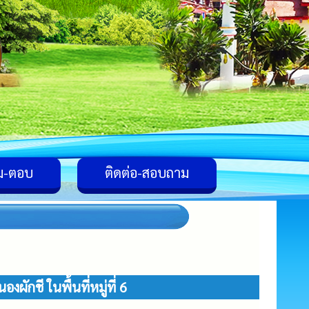
ม-ตอบ
ติดต่อ-สอบถาม
ักชี ในพื้นที่หมู่ที่ 6