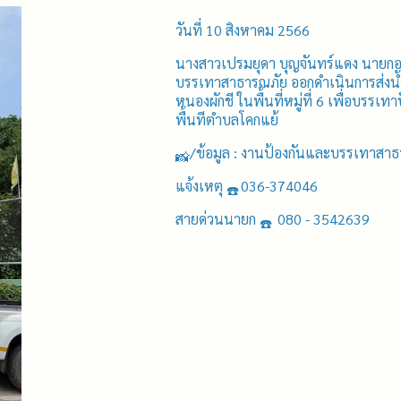
วันที่ 10 สิงหาคม 2566
นางสาวเปรมยุดา บุญจันทร์แดง นายก
บรรเทาสาธารณภัย ออกดำเนินการส่งน้ำใ
หนองผักชี ในพื้นที่หมู่ที่ 6 เพื่อ
พื้นทีตำบลโคกแย้
/ข้อมูล : งานป้องกันและบรรเทาสา
แจ้งเหตุ
036-374046
สายด่วนนายก
080 - 3542639