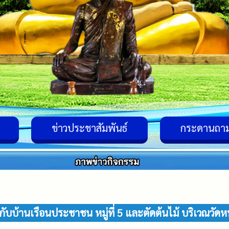
ข่าวประชาสัมพันธ์
กระดานถา
ับบ้านเรือนประชาชน หมู่ที่ 5 และตัดต้นไม้ บริเวณวัดหนองผ