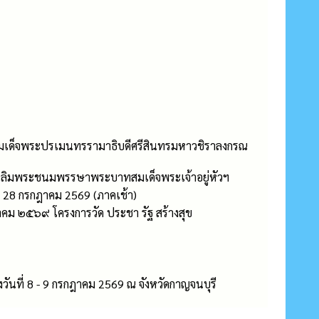
สมเด็จพระปรเมนทรรามาธิบดีศรีสินทรมหาวชิราลงกรณ
นเฉลิมพระชนมพรรษาพระบาทสมเด็จพระเจ้าอยู่หัวฯ
 28 กรกฎาคม 2569 (ภาคเช้า)
คม ๒๕๖๙ โครงการวัด ประชา รัฐ สร้างสุข
ที่ 8 - 9 กรกฎาคม 2569 ณ จังหวัดกาญจนบุรี