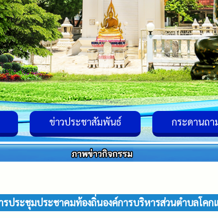
ข่าวประชาสัมพันธ์
กระดานถา
ารประชุมประชาคมท้องถิ่นองค์การบริหารส่วนตำบลโคกแ