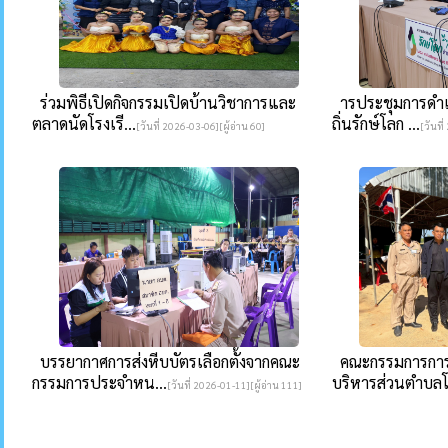
ร่วมพิธีเปิดกิจกรรมเปิดบ้านวิชาการและ
ารประชุมการดำเ
ตลาดนัดโรงเรี...
ถิ่นรักษ์โลก ...
[วันที่ 2026-03-06][ผู้อ่าน 60]
[วันที
บรรยากาศการส่งหีบบัตรเลือกตั้งจากคณะ
คณะกรรมการการเล
กรรมการประจำหน...
บริหารส่วนตำบลโ
[วันที่ 2026-01-11][ผู้อ่าน 111]